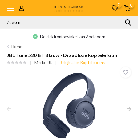
0
0
De elektronicawinkel van Apeldoorn
Home
JBL Tune 520 BT Blauw - Draadloze koptelefoon
Merk:
JBL
Bekijk alles Koptelefoons