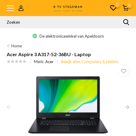
0
0
De elektronicawinkel van Apeldoorn
Home
Acer Aspire 3 A317-52-36BU - Laptop
Merk:
Acer
Bekijk alles Computers & tablets