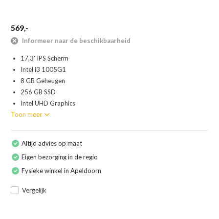
569,-
Informeer naar de beschikbaarheid
17,3' IPS Scherm
Intel i3 1005G1
8 GB Geheugen
256 GB SSD
Intel UHD Graphics
Toon meer
Altijd advies op maat
Eigen bezorging in de regio
Fysieke winkel in Apeldoorn
Vergelijk