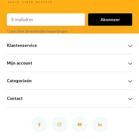
Abonneer
* Lees hier de wettelijke beperkingen
Klantenservice
Mijn account
Categorieën
Contact