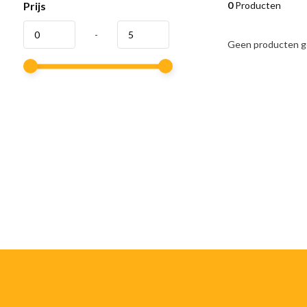
Prijs
0
Producten
-
Geen producten ge