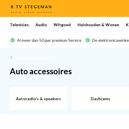
Televisies
Audio
Witgoed
Huishouden & Wonen
K
Al meer dan 50 jaar premium Service
De elektronicawinke
Telefonie & Navigatie
Auto accessoires
Autoradio's & speakers
Dashcams