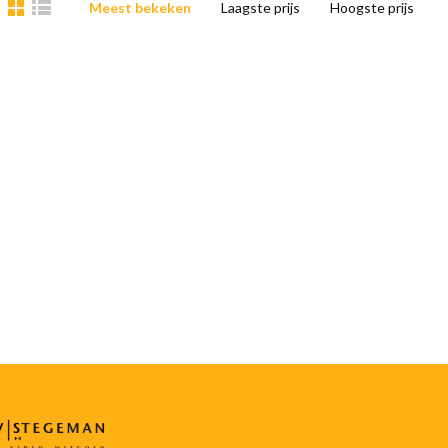
Meest bekeken
Laagste prijs
Hoogste prijs