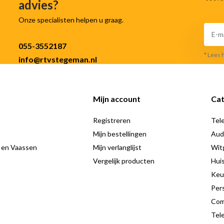
advies?
Onze specialisten helpen u graag.
055-3552187
* Lees 
info@rtvstegeman.nl
Mijn account
Cat
Registreren
Tele
Mijn bestellingen
Aud
 en Vaassen
Mijn verlanglijst
Wit
Vergelijk producten
Hui
Keu
Pers
Com
Tele