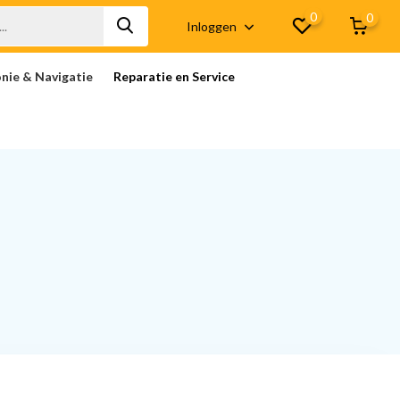
0
0
Inloggen
onie & Navigatie
Reparatie en Service