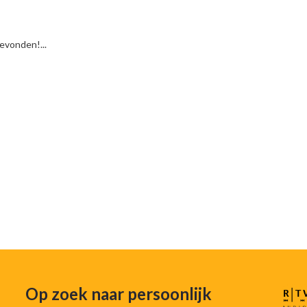
vonden!...
Op zoek naar persoonlijk