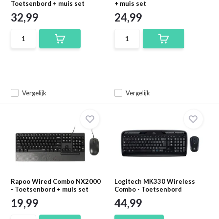
Toetsenbord + muis set
+ muis set
32,99
24,99
Vergelijk
Vergelijk
Rapoo Wired Combo NX2000
Logitech MK330 Wireless
- Toetsenbord + muis set
Combo - Toetsenbord
19,99
44,99