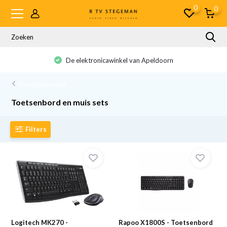
0
0
De elektronicawinkel van Apeldoorn
Randapparatuur
Toetsenbord en muis sets
Filters
Logitech MK270 -
Rapoo X1800S - Toetsenbord