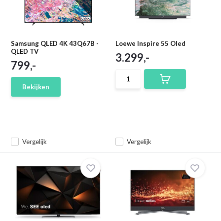
Samsung QLED 4K 43Q67B -
Loewe Inspire 55 Oled
QLED TV
3.299,-
799,-
Bekijken
Vergelijk
Vergelijk