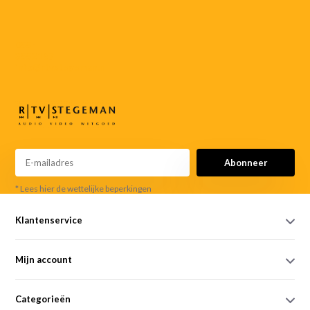
055-
3552187
info@rtvstegeman.nl
Abonneer
* Lees hier de wettelijke beperkingen
Klantenservice
Mijn account
Categorieën