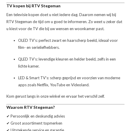
TV kopen bij RTV Stegeman
Een televisie kopen doet u niet iedere dag. Daarom nemen wij bij
RTV Stegeman de tijd om u goed te informeren. Zo weet u zeker dat
u kiest voor de TV die bij uw wensen en woonkamer past.
OLED TV’s: perfect zwart en haarscherp beeld, ideaal voor
film- en serieliefhebbers.
QLED TV’s: levendige kleuren en helder beeld, zelfs in een
lichte kamer.
LED & Smart TV’s: scherp geprijsd en voorzien van moderne
apps zoals Netflix, YouTube en Videoland.
Kom gerust langs in onze winkel en ervaar het verschil zelf.
Waarom RTV Stegeman?
✔ Persoonlijk en deskundig advies
✔ Groot assortiment topmerken
✔ Uitstekende service en garantie