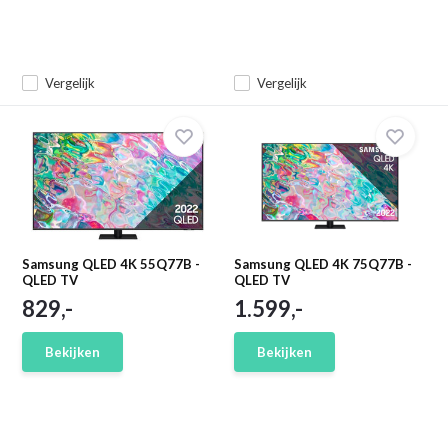
Vergelijk
Vergelijk
Samsung QLED 4K 55Q77B -
Samsung QLED 4K 75Q77B -
QLED TV
QLED TV
829,-
1.599,-
Bekijken
Bekijken