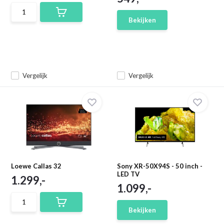
Bekijken
Vergelijk
Vergelijk
Loewe Callas 32
Sony XR-50X94S - 50 inch -
LED TV
1.299,-
1.099,-
Bekijken