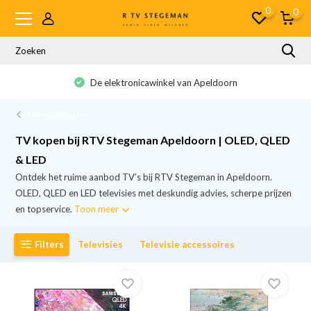
0
0
De elektronicawinkel van Apeldoorn
Alle producten
TV kopen bij RTV Stegeman Apeldoorn | OLED, QLED
& LED
Ontdek het ruime aanbod TV’s bij RTV Stegeman in Apeldoorn.
OLED, QLED en LED televisies met deskundig advies, scherpe prijzen
en topservice.
Toon meer
Filters
Televisies
Televisie accessoires