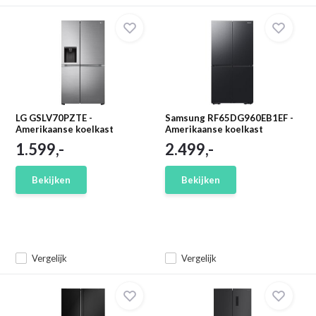
LG GSLV70PZTE -
Samsung RF65DG960EB1EF -
Amerikaanse koelkast
Amerikaanse koelkast
1.599,-
2.499,-
Bekijken
Bekijken
Vergelijk
Vergelijk