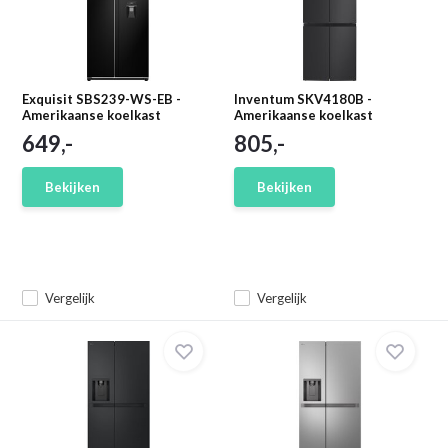
Exquisit SBS239-WS-EB -
Inventum SKV4180B -
Amerikaanse koelkast
Amerikaanse koelkast
649,-
805,-
Bekijken
Bekijken
Vergelijk
Vergelijk