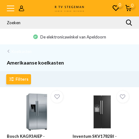
0
0
De elektronicawinkel van Apeldoorn
Koelkasten
Amerikaanse koelkasten
Filters
Bosch KAG93AIEP -
Inventum SKV1782BI -