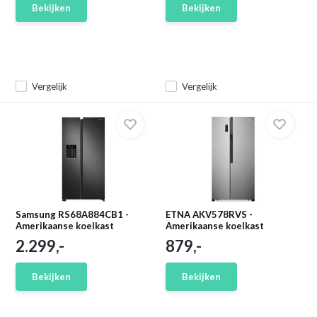
Bekijken
Bekijken
Vergelijk
Vergelijk
Samsung RS68A884CB1 -
ETNA AKV578RVS -
Amerikaanse koelkast
Amerikaanse koelkast
2.299,-
879,-
Bekijken
Bekijken