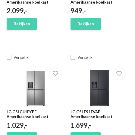
Amerikaanse koelkast
Amerikaanse koelkast
2.099,-
949,-
Bekijken
Bekijken
Vergelijk
Vergelijk
LG GSLC41PYPE -
LG GSLE91EVAB -
Amerikaanse koelkast
Amerikaanse koelkast
1.029,-
1.699,-