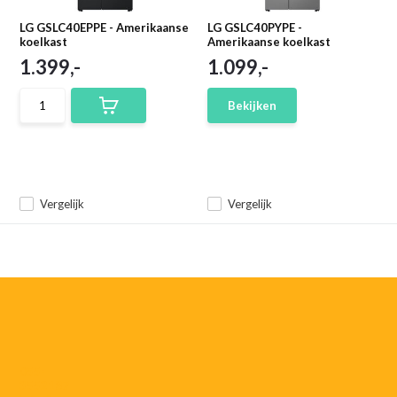
LG GSLC40EPPE - Amerikaanse
LG GSLC40PYPE -
koelkast
Amerikaanse koelkast
1.399,-
1.099,-
Bekijken
Vergelijk
Vergelijk
055-
3552187