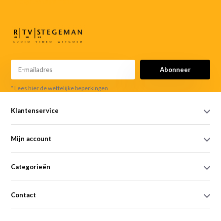
info@rtvstegeman.nl
Abonneer
* Lees hier de wettelijke beperkingen
Klantenservice
Mijn account
Categorieën
Contact