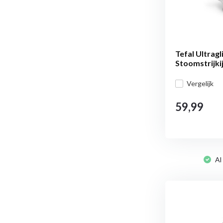
Tefal Ultragl
Stoomstrijki
Vergelijk
59,99
Al