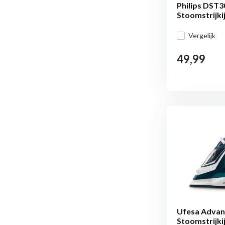
Philips DST3
Stoomstrijki
Vergelijk
49,99
Ufesa Advan
Stoomstrijki