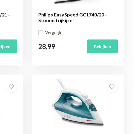
/21 -
Philips EasySpeed GC1740/20 -
Stoomstrijkijzer
Vergelijk
28,99
ijken
Bekijken