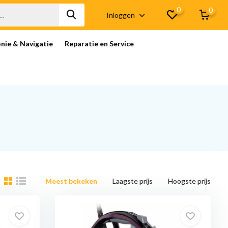
0
0
Inloggen
onie & Navigatie
Reparatie en Service
Meest bekeken
Laagste prijs
Hoogste prijs