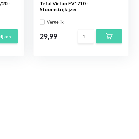
/20 -
Tefal Virtuo FV1710 -
Stoomstrijkijzer
Vergelijk
29,99
ijken