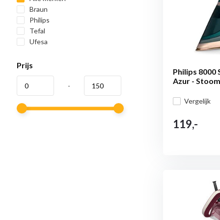
Braun
Philips
Tefal
Ufesa
Prijs
Philips 8000
Azur - Stooms
-
Vergelijk
119,-