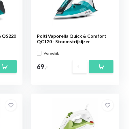
de QS220
Polti Vaporella Quick & Comfort
QC120 - Stoomstrijkijzer
Vergelijk
69,-