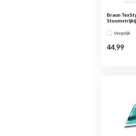
Braun TexStyl
Stoomstrijki
Vergelijk
44,99