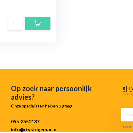
Op zoek naar persoonlijk
advies?
Onze specialisten helpen u graag.
055-3552187
* Lees 
info@rtvstegeman.nl