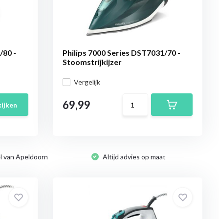
/80 -
Philips 7000 Series DST7031/70 -
Stoomstrijkijzer
Vergelijk
69,99
ijken
l van Apeldoorn
Altijd advies op maat