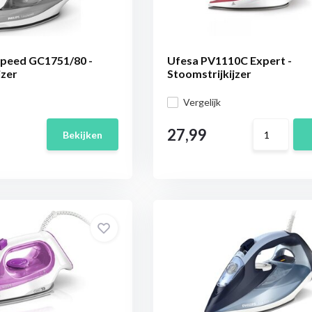
Speed GC1751/80 -
Ufesa PV1110C Expert -
jzer
Stoomstrijkijzer
Vergelijk
27,99
Bekijken