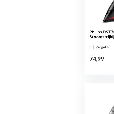
Philips DST7
Stoomstrijki
Vergelijk
74,99