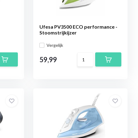
Ufesa PV3500 ECO performance -
Stoomstrijkijzer
Vergelijk
59,99