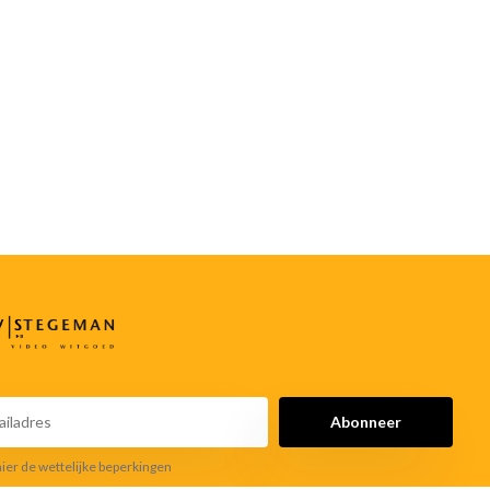
Abonneer
hier de wettelijke beperkingen