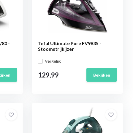
/80 -
Tefal Ultimate Pure FV9835 -
Stoomstrijkijzer
Vergelijk
129,99
ijken
Bekijken