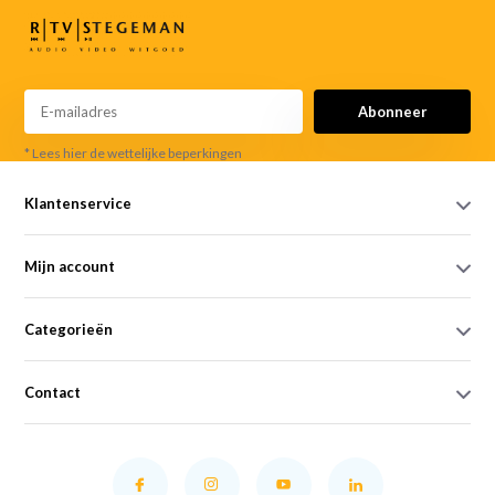
Abonneer
* Lees hier de wettelijke beperkingen
Klantenservice
Mijn account
Categorieën
Contact