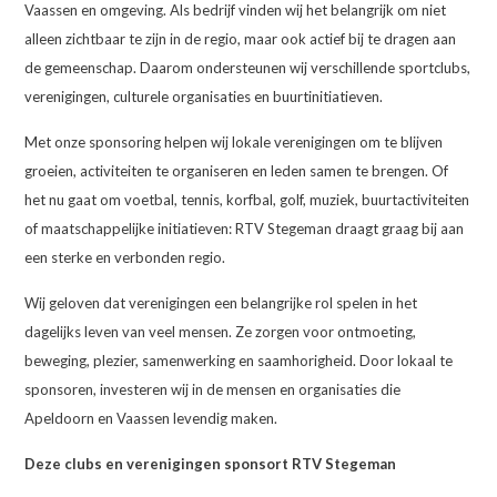
Vaassen en omgeving. Als bedrijf vinden wij het belangrijk om niet
alleen zichtbaar te zijn in de regio, maar ook actief bij te dragen aan
de gemeenschap. Daarom ondersteunen wij verschillende sportclubs,
verenigingen, culturele organisaties en buurtinitiatieven.
Met onze sponsoring helpen wij lokale verenigingen om te blijven
groeien, activiteiten te organiseren en leden samen te brengen. Of
het nu gaat om voetbal, tennis, korfbal, golf, muziek, buurtactiviteiten
of maatschappelijke initiatieven: RTV Stegeman draagt graag bij aan
een sterke en verbonden regio.
Wij geloven dat verenigingen een belangrijke rol spelen in het
dagelijks leven van veel mensen. Ze zorgen voor ontmoeting,
beweging, plezier, samenwerking en saamhorigheid. Door lokaal te
sponsoren, investeren wij in de mensen en organisaties die
Apeldoorn en Vaassen levendig maken.
Deze clubs en verenigingen sponsort RTV Stegeman