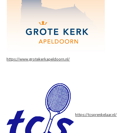
https://www.grotekerkapeldoorn.nl/
https://tcsprenkelaar.nl/