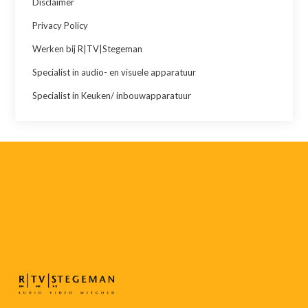
Disclaimer
Privacy Policy
Werken bij R|TV|Stegeman
Specialist in audio- en visuele apparatuur
Specialist in Keuken/ inbouwapparatuur
055-
3552187
info@rtvstegeman.nl