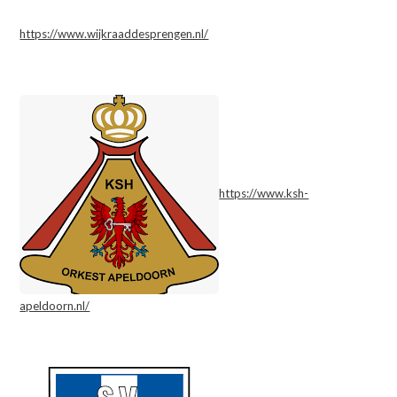
https://www.wijkraaddesprengen.nl/
https://www.ksh-
apeldoorn.nl/