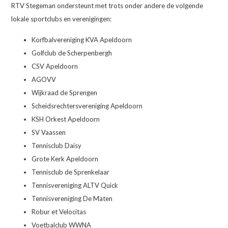
RTV Stegeman ondersteunt met trots onder andere de volgende
lokale sportclubs en verenigingen:
Korfbalvereniging KVA Apeldoorn
Golfclub de Scherpenbergh
CSV Apeldoorn
AGOVV
Wijkraad de Sprengen
Scheidsrechtersvereniging Apeldoorn
KSH Orkest Apeldoorn
SV Vaassen
Tennisclub Daisy
Grote Kerk Apeldoorn
Tennisclub de Sprenkelaar
Tennisvereniging ALTV Quick
Tennisvereniging De Maten
Robur et Velocitas
Voetbalclub WWNA