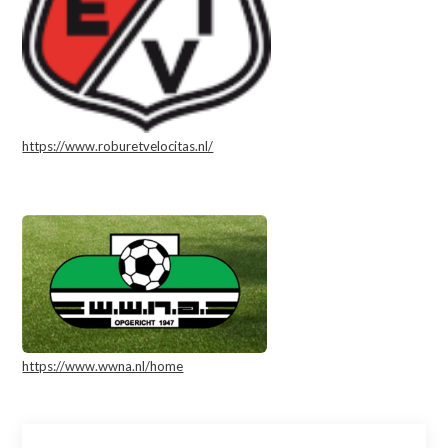
https://www.roburetvelocitas.nl/
https://www.wwna.nl/home