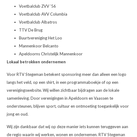
Voetbalclub ZVV ’56
Voetbalclub AVV Columbia
Voetbalclub Albatros
TTV De Brug
Buurtvereniging Het Loo
Mannenkoor Belcanto
Apeldoorns Christelijk Mannenkoor
Lokaal betrokken ondernemen
Voor RTV Stegeman betekent sponsoring meer dan alleen een logo
langs het veld, op een shirt, in een programmaboekje of op een
verenigingswebsite. Wij willen zichtbaar bijdragen aan de lokale
samenleving. Door verenigingen in Apeldoorn en Vaassen te
ondersteunen, blijven sport, cultuur en ontmoeting toegankelijk voor
jong en oud.
Wij zijn dankbaar dat wij op deze manier iets kunnen teruggeven aan
de regio waarin wij werken, wonen en ondernemen. RTV Stegeman