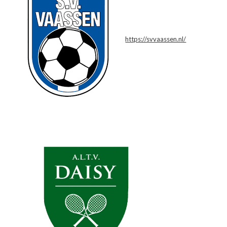
https://svvaassen.nl/