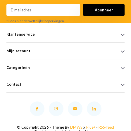
Abonneer
* Lees hier de wettelijke beperkingen
Klantenservice
Mijn account
Categorieën
Contact
© Copyright 2026 - Theme By
DMWS
x
Plus+
-
RSS-feed