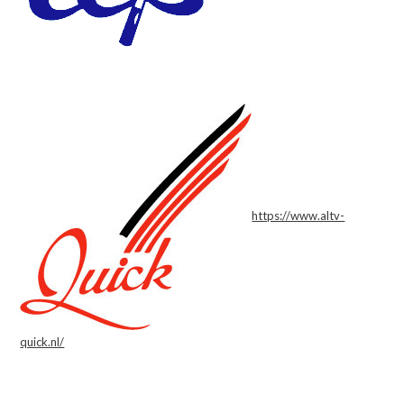
https://www.altv-
quick.nl/