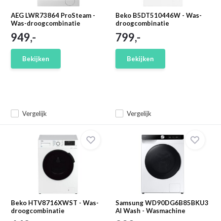
AEG LWR73864 ProSteam -
Beko B5DT510446W - Was-
Was-droogcombinatie
droogcombinatie
949,-
799,-
Bekijken
Bekijken
Vergelijk
Vergelijk
Beko HTV8716XWST - Was-
Samsung WD90DG6B85BKU3
droogcombinatie
AI Wash - Wasmachine