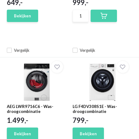
649,-
999,-
Bekijken
Vergelijk
Vergelijk
AEG LWR9716C6 - Was-
LG F4DV308S1E - Was-
droogcombinatie
droogcombinatie
1.499,-
799,-
Bekijken
Bekijken