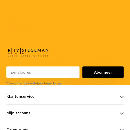
055-
3552187
info@rtvstegeman.nl
Abonneer
* Lees hier de wettelijke beperkingen
Klantenservice
Mijn account
Categorieën