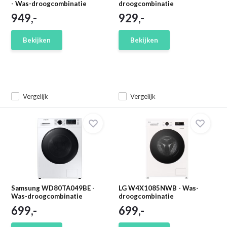
- Was-droogcombinatie
droogcombinatie
949,-
929,-
Bekijken
Bekijken
Vergelijk
Vergelijk
Samsung WD80TA049BE -
LG W4X1085NWB - Was-
Was-droogcombinatie
droogcombinatie
699,-
699,-