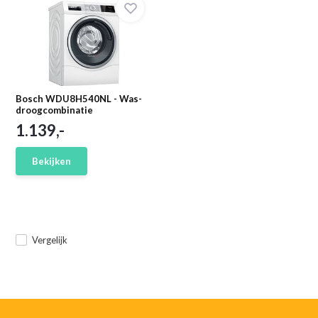
Bosch WDU8H540NL - Was-
droogcombinatie
1.139,-
Bekijken
Vergelijk