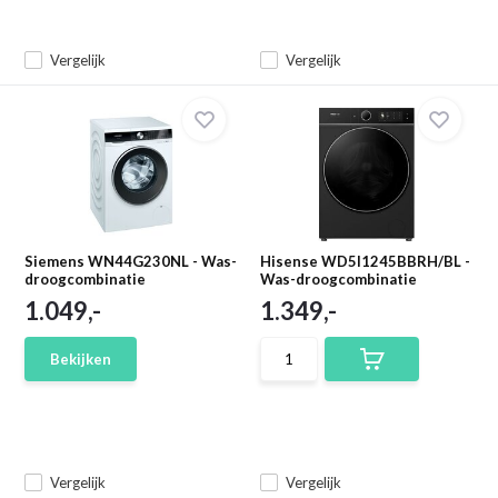
Vergelijk
Vergelijk
Siemens WN44G230NL - Was-
Hisense WD5I1245BBRH/BL -
droogcombinatie
Was-droogcombinatie
1.049,-
1.349,-
Bekijken
Vergelijk
Vergelijk