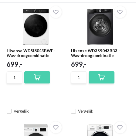
Hisense WD5I8043BWF -
Hisense WD3S9043BB3 -
Was-droogcombinatie
Was-droogcombinatie
699,-
699,-
Vergelijk
Vergelijk