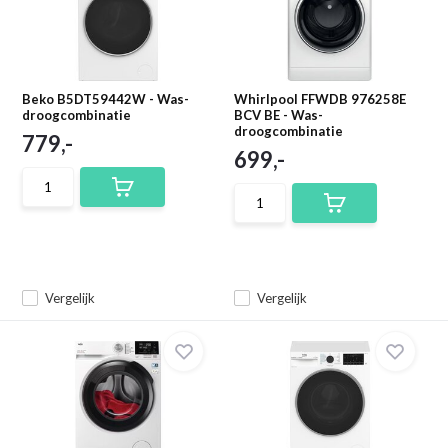
Beko B5DT59442W - Was-
Whirlpool FFWDB 976258E
droogcombinatie
BCV BE - Was-
droogcombinatie
779,-
699,-
Vergelijk
Vergelijk