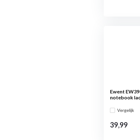
Ewent EW396
notebook la
Vergelijk
39,99