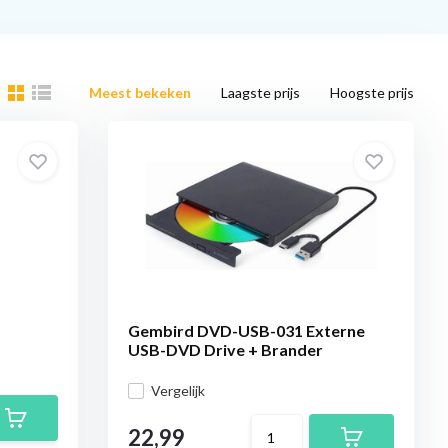
Meest bekeken
Laagste prijs
Hoogste prijs
Gembird DVD-USB-031 Externe
USB-DVD Drive + Brander
Vergelijk
22,99