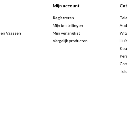
Mijn account
Cat
Registreren
Tele
Mijn bestellingen
Aud
 en Vaassen
Mijn verlanglijst
Wit
Vergelijk producten
Hui
Keu
Pers
Com
Tele