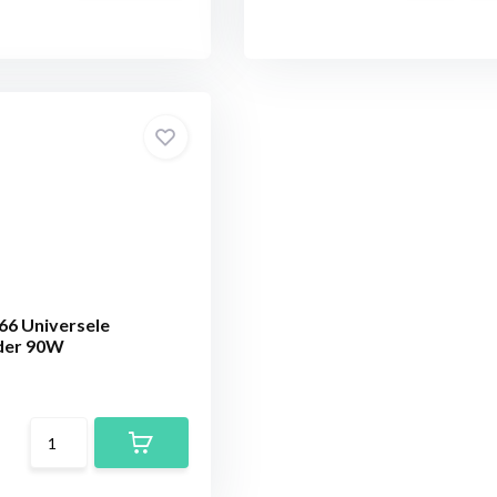
6 Universele
der 90W