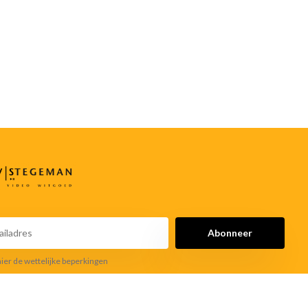
Abonneer
hier de wettelijke beperkingen