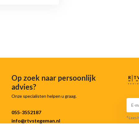
Op zoek naar persoonlijk
advies?
Onze specialisten helpen u graag.
055-3552187
* Lees 
info@rtvstegeman.nl