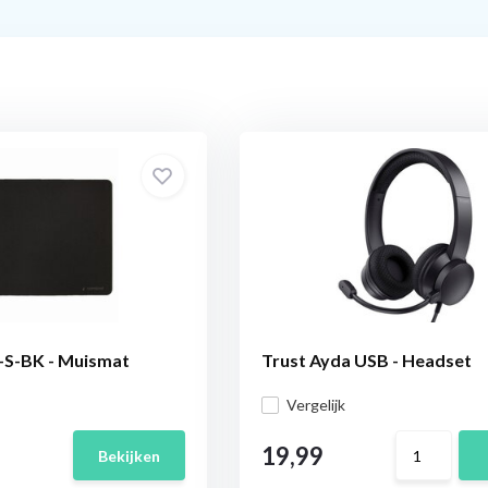
S-BK - Muismat
Trust Ayda USB - Headset
Vergelijk
19,99
Bekijken