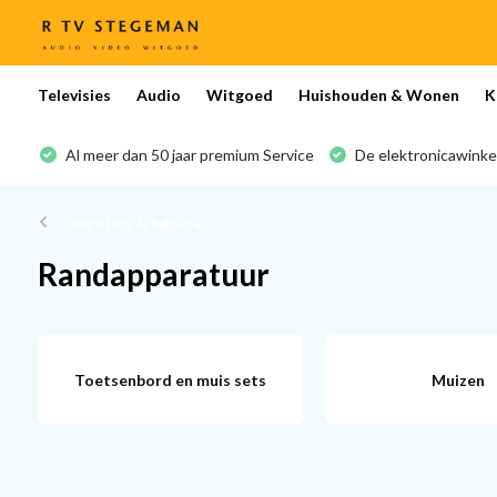
Televisies
Audio
Witgoed
Huishouden & Wonen
K
Al meer dan 50 jaar premium Service
De elektronicawinke
Computers & tablets
Randapparatuur
Toetsenbord en muis sets
Muizen