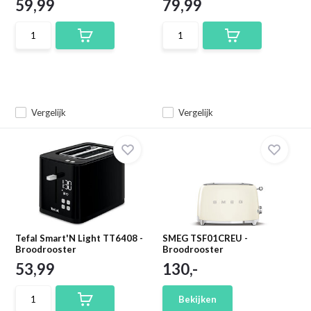
59,99
79,99
Vergelijk
Vergelijk
Tefal Smart'N Light TT6408 -
SMEG TSF01CREU -
Broodrooster
Broodrooster
53,99
130,-
Bekijken