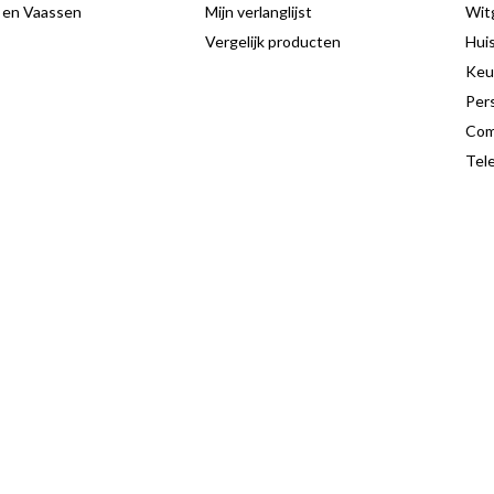
 en Vaassen
Mijn verlanglijst
Wit
Vergelijk producten
Hui
Keu
Pers
Com
Tele