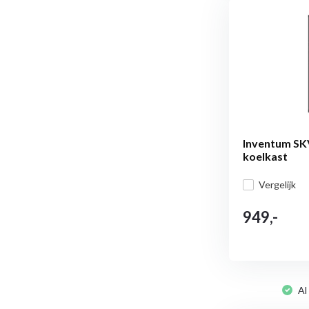
Inventum SK
koelkast
Vergelijk
949,-
Al