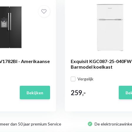
V1782BI - Amerikaanse
Exquisit KGC087-25-040FW 
Barmodel koelkast
Vergelijk
259,-
Bekijken
Bek
 meer dan 50 jaar premium Service
De elektronicawinke