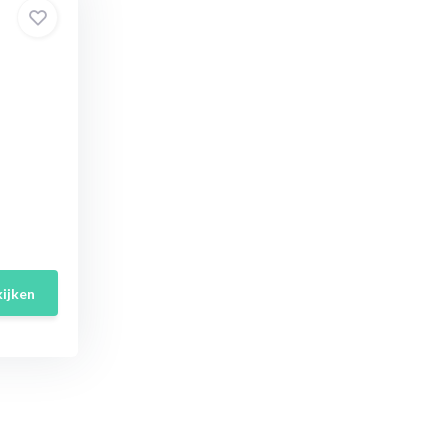
ijken