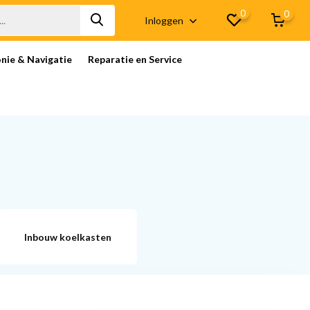
0
0
Inloggen
onie & Navigatie
Reparatie en Service
Inbouw koelkasten