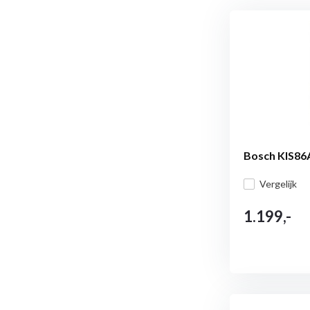
Bosch KIS86A
Vergelijk
1.199,-