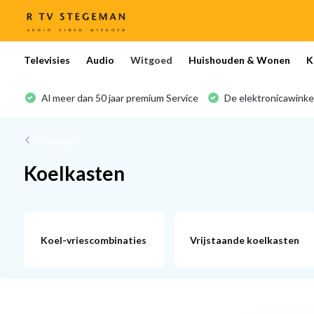
Televisies
Audio
Witgoed
Huishouden & Wonen
K
Al meer dan 50 jaar premium Service
De elektronicawinke
Witgoed
Koelkasten
Koel-vriescombinaties
Vrijstaande koelkasten