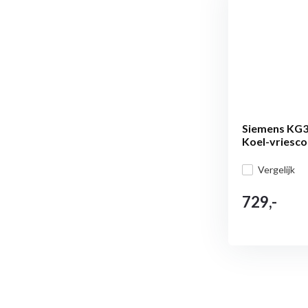
Siemens KG3
Koel-vriesc
Vergelijk
729,-