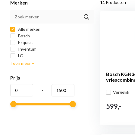
Merken
11
Producten
Alle merken
Bosch
Exquisit
Inventum
LG
Toon meer
Bosch KGN36
Prijs
vriescombin
-
Vergelijk
599,-