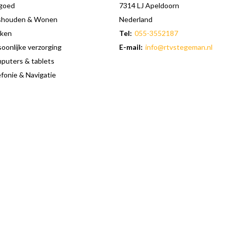
goed
7314 LJ Apeldoorn
shouden & Wonen
Nederland
ken
Tel:
055-3552187
oonlijke verzorging
E-mail:
info@rtvstegeman.nl
puters & tablets
fonie & Navigatie