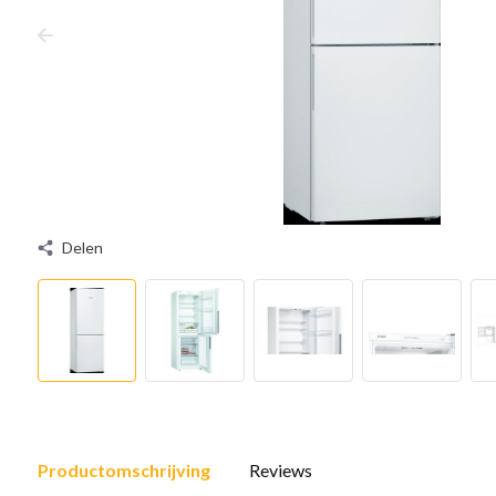
Delen
Productomschrijving
Reviews