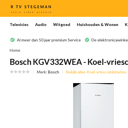
Televisies
Audio
Witgoed
Huishouden & Wonen
K
Al meer dan 50 jaar premium Service
De elektronicawinke
Home
Bosch KGV332WEA - Koel-vries
Merk:
Bosch
Bekijk alles Koel-vriescombinaties