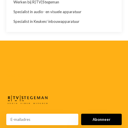
Werken bij R|TV|Stegeman
Specialist in audio- en visuele apparatuur
Specialist in Keuken/ inbouwapparatuur
055-
3552187
info@rtvstegeman.nl
Abonneer