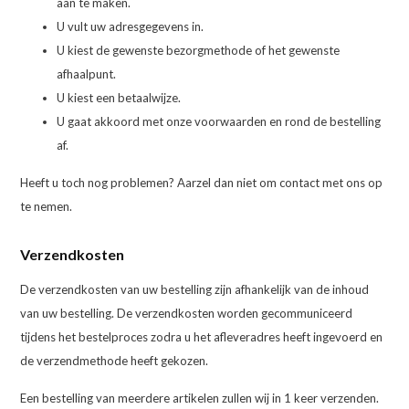
aan te maken.
U vult uw adresgegevens in.
U kiest de gewenste bezorgmethode of het gewenste
afhaalpunt.
U kiest een betaalwijze.
U gaat akkoord met onze voorwaarden en rond de bestelling
af.
Heeft u toch nog problemen? Aarzel dan niet om contact met ons op
te nemen.
Verzendkosten
De verzendkosten van uw bestelling zijn afhankelijk van de inhoud
van uw bestelling. De verzendkosten worden gecommuniceerd
tijdens het bestelproces zodra u het afleveradres heeft ingevoerd en
de verzendmethode heeft gekozen.
Een bestelling van meerdere artikelen zullen wij in 1 keer verzenden.