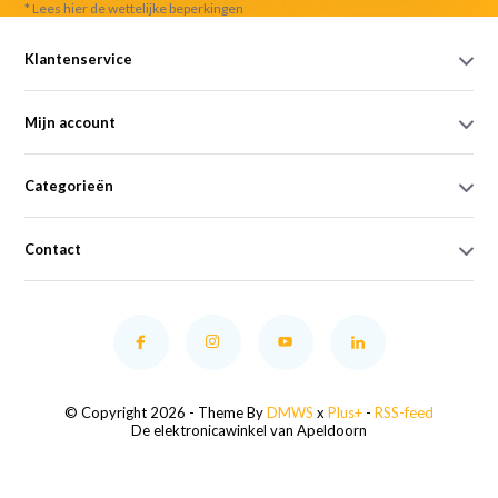
* Lees hier de wettelijke beperkingen
Klantenservice
Mijn account
Categorieën
Contact
© Copyright 2026 - Theme By
DMWS
x
Plus+
-
RSS-feed
De elektronicawinkel van Apeldoorn