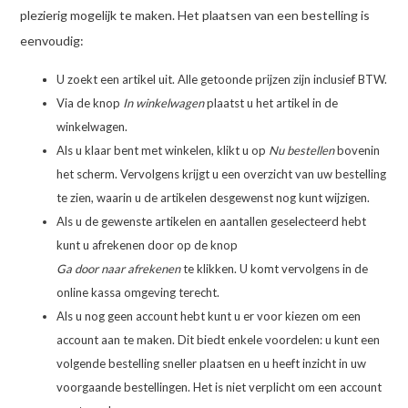
plezierig mogelijk te maken. Het plaatsen van een bestelling is
eenvoudig:
U zoekt een artikel uit. Alle getoonde prijzen zijn inclusief BTW.
Via de knop
In winkelwagen
plaatst u het artikel in de
winkelwagen.
Als u klaar bent met winkelen, klikt u op
Nu bestellen
bovenin
het scherm. Vervolgens krijgt u een overzicht van uw bestelling
te zien, waarin u de artikelen desgewenst nog kunt wijzigen.
Als u de gewenste artikelen en aantallen geselecteerd hebt
kunt u afrekenen door op de knop
Ga door naar afrekenen
te klikken. U komt vervolgens in de
online kassa omgeving terecht.
Als u nog geen account hebt kunt u er voor kiezen om een
account aan te maken. Dit biedt enkele voordelen: u kunt een
volgende bestelling sneller plaatsen en u heeft inzicht in uw
voorgaande bestellingen. Het is niet verplicht om een account