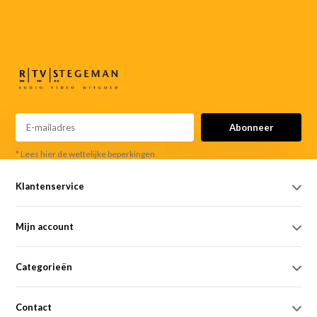
055-
3552187
info@rtvstegeman.nl
Abonneer
* Lees hier de wettelijke beperkingen
Klantenservice
Mijn account
Categorieën
Contact