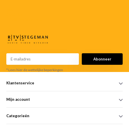
055-
3552187
info@rtvstegeman.nl
Abonneer
* Lees hier de wettelijke beperkingen
Klantenservice
Mijn account
Categorieën