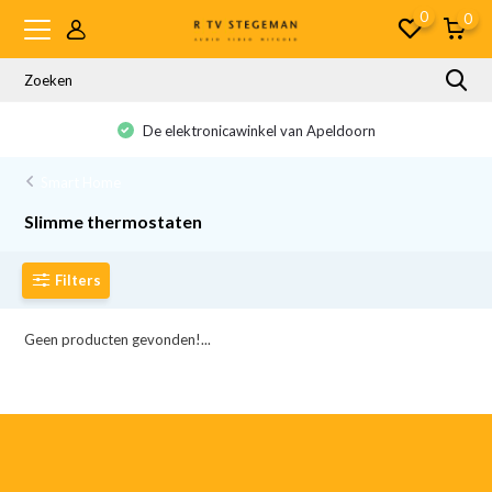
0
0
De elektronicawinkel van Apeldoorn
Smart Home
Slimme thermostaten
Filters
Geen producten gevonden!...