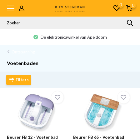
0
0
De elektronicawinkel van Apeldoorn
Ontspanning
Voetenbaden
Filters
Beurer FB 12 - Voetenbad
Beurer FB 65 - Voetenbad