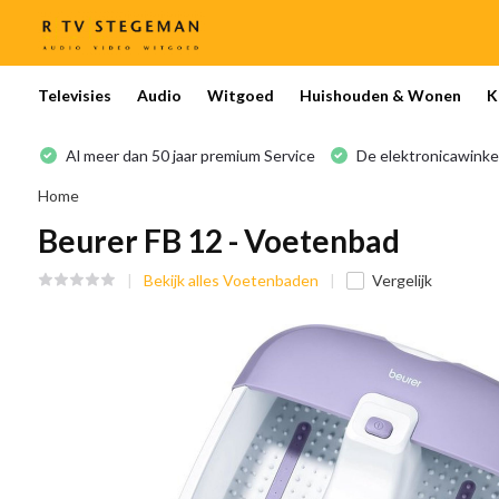
Televisies
Audio
Witgoed
Huishouden & Wonen
K
Al meer dan 50 jaar premium Service
De elektronicawinke
Home
Beurer FB 12 - Voetenbad
Bekijk alles Voetenbaden
Vergelijk