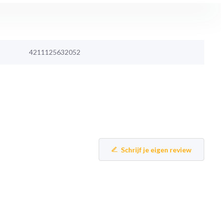
4211125632052
Schrijf je eigen review