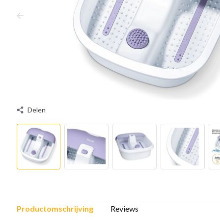
Delen
Productomschrijving
Reviews