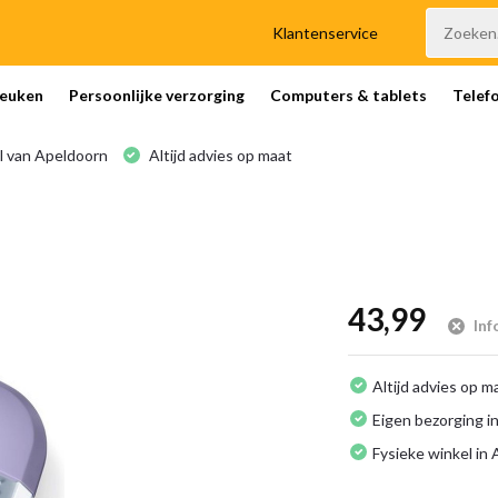
Klantenservice
euken
Persoonlijke verzorging
Computers & tablets
Telef
l van Apeldoorn
Altijd advies op maat
43,99
Inf
Altijd advies op m
Eigen bezorging in
Fysieke winkel in