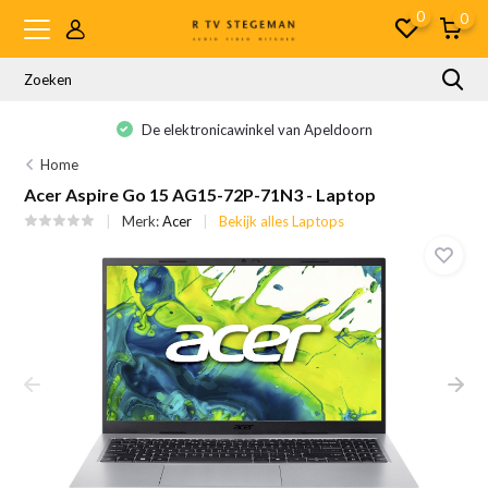
0
0
De elektronicawinkel van Apeldoorn
Home
Acer Aspire Go 15 AG15-72P-71N3 - Laptop
Merk:
Acer
Bekijk alles Laptops