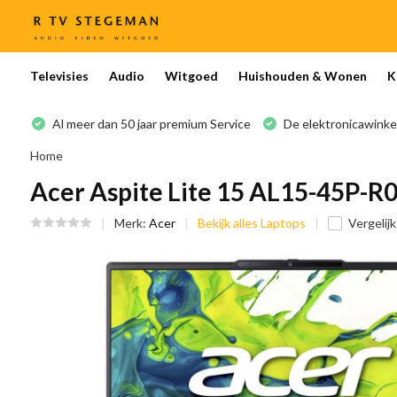
Televisies
Audio
Witgoed
Huishouden & Wonen
K
Al meer dan 50 jaar premium Service
De elektronicawinke
Home
Acer Aspite Lite 15 AL15-45P-R
Merk:
Acer
Bekijk alles Laptops
Vergelijk