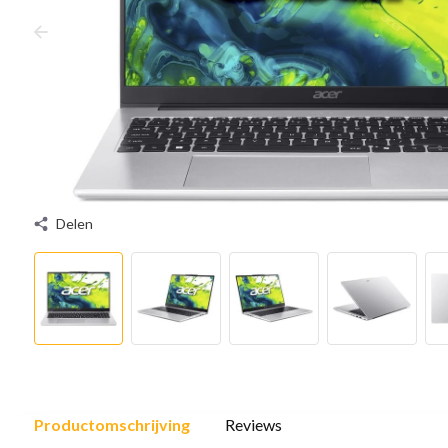
Delen
Productomschrijving
Reviews