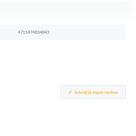
4711474834843
Schrijf je eigen review