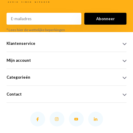
Abonneer
* Lees hier de wettelijke beperkingen
Klantenservice
Mijn account
Categorieën
Contact