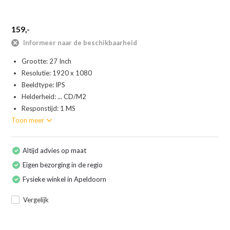
159,-
Informeer naar de beschikbaarheid
Grootte: 27 Inch
Resolutie: 1920 x 1080
Beeldtype: IPS
Helderheid: ... CD/M2
Responstijd: 1 MS
Toon meer
Altijd advies op maat
Eigen bezorging in de regio
Fysieke winkel in Apeldoorn
Vergelijk