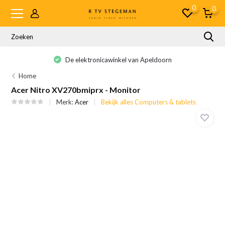
0
0
De elektronicawinkel van Apeldoorn
Home
Acer Nitro XV270bmiprx - Monitor
Merk:
Acer
Bekijk alles Computers & tablets