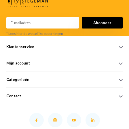
Abonneer
* Lees hier de wettelijke beperkingen
Klantenservice
Mijn account
Categorieën
Contact