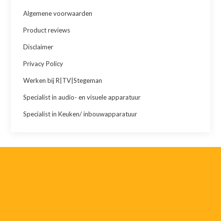
Algemene voorwaarden
Product reviews
Disclaimer
Privacy Policy
Werken bij R|TV|Stegeman
Specialist in audio- en visuele apparatuur
Specialist in Keuken/ inbouwapparatuur
055-
3552187
info@rtvstegeman.nl