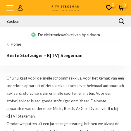
0
0
De elektronicawinkel van Apeldoorn
Home
Beste Stofzuiger - R|TV| Stegeman
Of u nu gaat voor de snelle schoonmaakklus, voor het gemak van een
snoerloos apparaat of ziet u de klus toch liever helemaal automatisch
geklaard, stofzuigers zijn er in alle soorten en maten. Voor een
stofvrije vloer is een goede stofzuiger onmisbaar. De beste
apparaten van onder meer Miele, Bosch, AEG en Dyson vindt u bij
R|TV| Stegeman.
Omdat we putten uit een jarenlange ervaring, hebben we alvast de