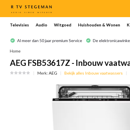
Televisies
Audio
Witgoed
Huishouden & Wonen
K
Al meer dan 50 jaar premium Service
De elektronicawinke
Home
AEG FSB53617Z - Inbouw vaatwa
Merk:
AEG
Bekijk alles Inbouw vaatwassers