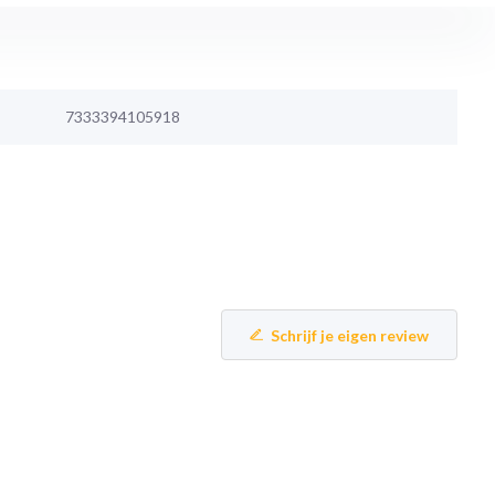
7333394105918
Schrijf je eigen review