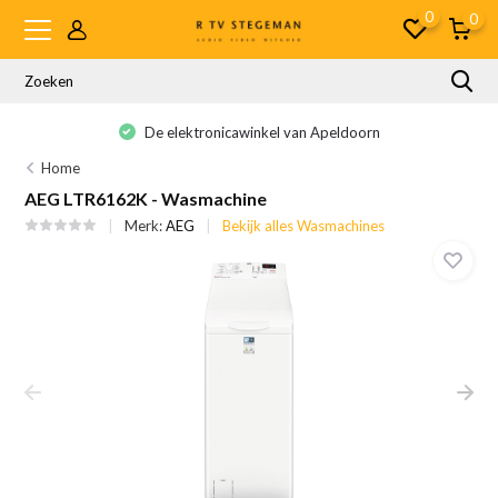
0
0
De elektronicawinkel van Apeldoorn
Home
AEG LTR6162K - Wasmachine
Merk:
AEG
Bekijk alles Wasmachines