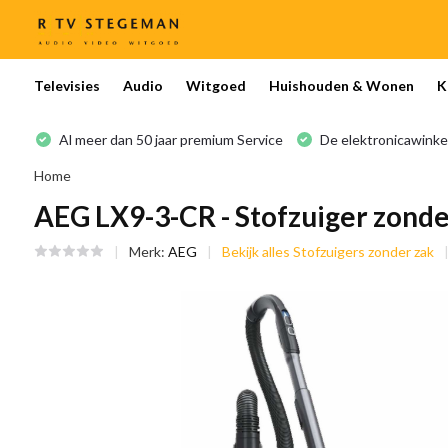
Televisies
Audio
Witgoed
Huishouden & Wonen
K
Al meer dan 50 jaar premium Service
De elektronicawinke
Home
AEG LX9-3-CR - Stofzuiger zonde
Merk:
AEG
Bekijk alles Stofzuigers zonder zak