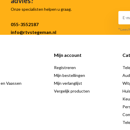
advies?
Onze specialisten helpen u graag.
055-3552187
* Lees 
info@rtvstegeman.nl
Mijn account
Cat
Registreren
Tele
Mijn bestellingen
Aud
 en Vaassen
Mijn verlanglijst
Wit
Vergelijk producten
Hui
Keu
Pers
Com
Tele