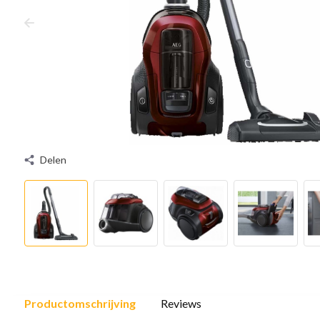
Delen
Productomschrijving
Reviews