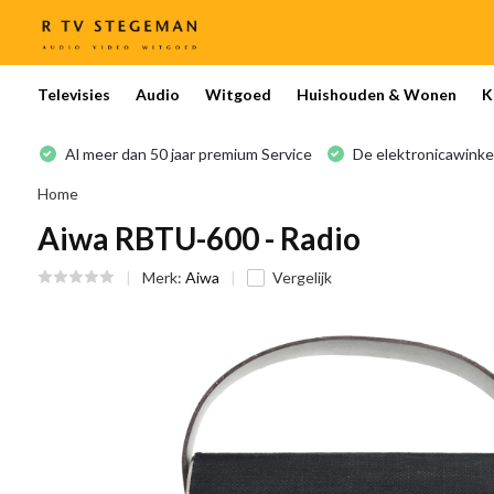
Televisies
Audio
Witgoed
Huishouden & Wonen
K
Al meer dan 50 jaar premium Service
De elektronicawinke
Home
Aiwa RBTU-600 - Radio
Merk:
Aiwa
Vergelijk