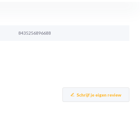
8435256896688
Schrijf je eigen review