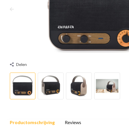
Delen
Productomschrijving
Reviews