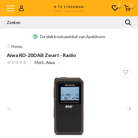
0
0
De elektronicawinkel van Apeldoorn
Home
Aiwa RD-20DAB Zwart - Radio
Merk:
Aiwa