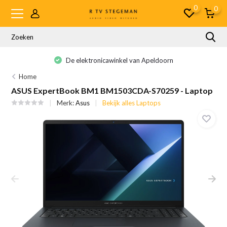
0
0
De elektronicawinkel van Apeldoorn
Home
ASUS ExpertBook BM1 BM1503CDA-S70259 - Laptop
Merk:
Asus
Bekijk alles Laptops