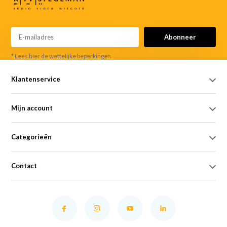
Abonneer
* Lees hier de wettelijke beperkingen
Klantenservice
Mijn account
Categorieën
Contact