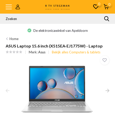
0
0
De elektronicawinkel van Apeldoorn
Home
ASUS Laptop 15.6 inch (X515EA-EJ1775W) - Laptop
Merk:
Asus
Bekijk alles Computers & tablets