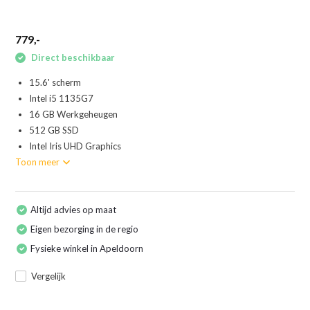
779,-
Direct beschikbaar
15.6' scherm
Intel i5 1135G7
16 GB Werkgeheugen
512 GB SSD
Intel Iris UHD Graphics
Toon meer
Altijd advies op maat
Eigen bezorging in de regio
Fysieke winkel in Apeldoorn
Vergelijk