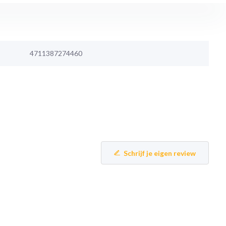
4711387274460
Schrijf je eigen review