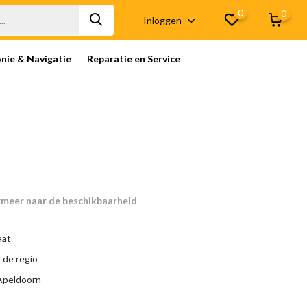
0
0
Inloggen
onie & Navigatie
Reparatie en Service
rmeer naar de beschikbaarheid
aat
 de regio
 Apeldoorn