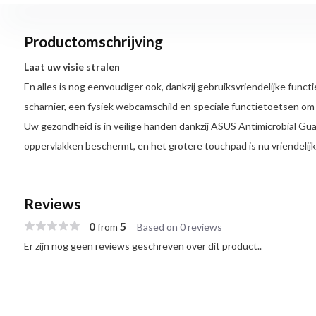
Productomschrijving
Laat uw visie stralen
En alles is nog eenvoudiger ook, dankzij gebruiksvriendelijke funct
scharnier, een fysiek webcamschild en speciale functietoetsen om d
Uw gezondheid is in veilige handen dankzij ASUS Antimicrobial Gua
oppervlakken beschermt, en het grotere touchpad is nu vriendelijk
Reviews
0
5
from
Based on 0 reviews
Er zijn nog geen reviews geschreven over dit product..