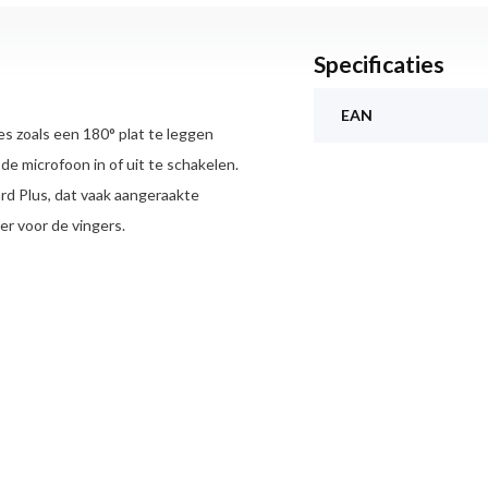
Specificaties
EAN
ies zoals een 180° plat te leggen
e microfoon in of uit te schakelen.
rd Plus, dat vaak aangeraakte
er voor de vingers.