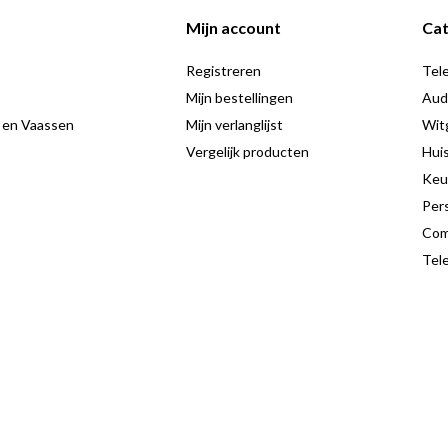
Mijn account
Cat
Registreren
Tele
Mijn bestellingen
Aud
 en Vaassen
Mijn verlanglijst
Wit
Vergelijk producten
Hui
Keu
Pers
Com
Tele