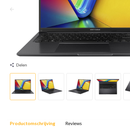
Delen
Productomschrijving
Reviews