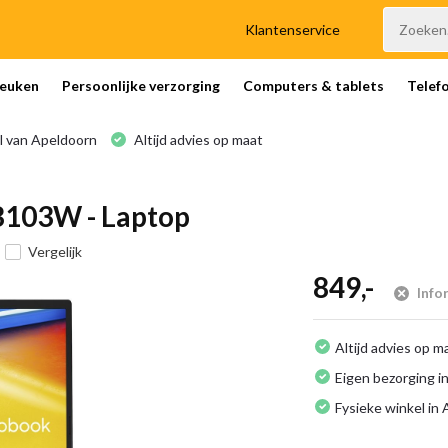
Klantenservice
euken
Persoonlijke verzorging
Computers & tablets
Telef
l van Apeldoorn
Altijd advies op maat
103W - Laptop
Vergelijk
849,-
Info
Altijd advies op m
Eigen bezorging in
Fysieke winkel in