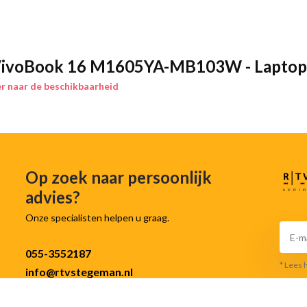
ivoBook 16 M1605YA-MB103W - Laptop
r naar de beschikbaarheid
Op zoek naar persoonlijk
advies?
Onze specialisten helpen u graag.
055-3552187
* Lees 
info@rtvstegeman.nl