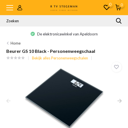
0
0
De elektronicawinkel van Apeldoorn
Home
Beurer GS 10 Black - Personenweegschaal
Bekijk alles Personenweegschalen