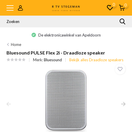
0
0
De elektronicawinkel van Apeldoorn
Home
Bluesound PULSE Flex 2i - Draadloze speaker
Merk:
Bluesound
Bekijk alles Draadloze speakers