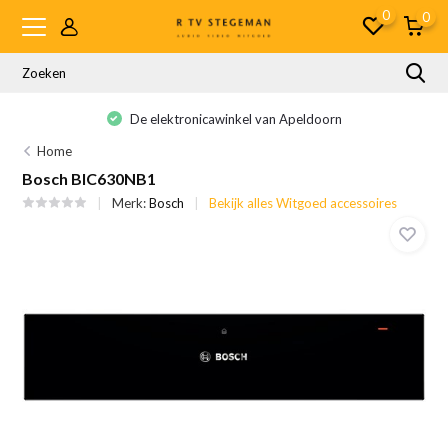
0
0
De elektronicawinkel van Apeldoorn
Home
Bosch BIC630NB1
Merk:
Bosch
Bekijk alles Witgoed accessoires