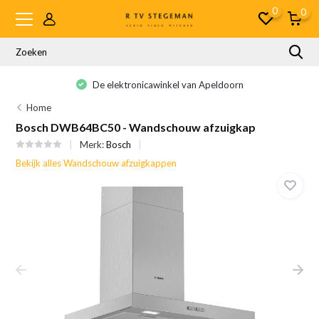
0
0
De elektronicawinkel van Apeldoorn
Home
Bosch DWB64BC50 - Wandschouw afzuigkap
Merk:
Bosch
Bekijk alles Wandschouw afzuigkappen