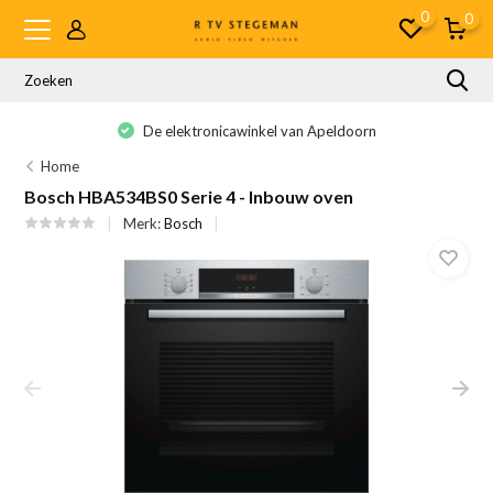
0
0
De elektronicawinkel van Apeldoorn
Home
Bosch HBA534BS0 Serie 4 - Inbouw oven
Merk:
Bosch