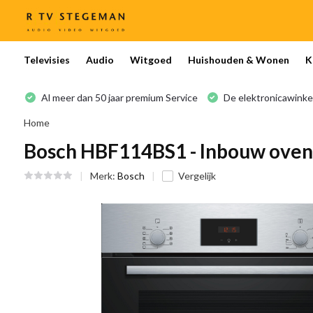
Televisies
Audio
Witgoed
Huishouden & Wonen
K
Al meer dan 50 jaar premium Service
De elektronicawinke
Home
Bosch HBF114BS1 - Inbouw oven
Merk:
Bosch
Vergelijk