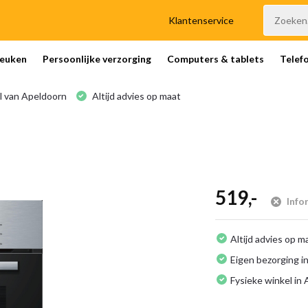
Klantenservice
euken
Persoonlijke verzorging
Computers & tablets
Telef
l van Apeldoorn
Altijd advies op maat
519,-
Info
Altijd advies op m
Eigen bezorging in
Fysieke winkel in