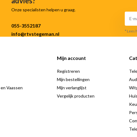
advies?
Onze specialisten helpen u graag.
055-3552187
* Lees 
info@rtvstegeman.nl
Mijn account
Cat
Registreren
Tele
Mijn bestellingen
Aud
 en Vaassen
Mijn verlanglijst
Wit
Vergelijk producten
Hui
Keu
Pers
Com
Tele