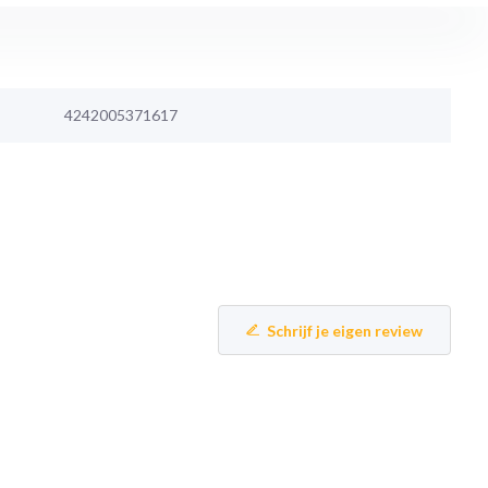
4242005371617
Schrijf je eigen review