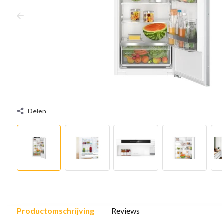
Delen
Productomschrijving
Reviews