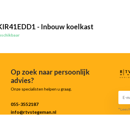
KIR41EDD1 - Inbouw koelkast
eschikbaar
Op zoek naar persoonlijk
advies?
Onze specialisten helpen u graag.
055-3552187
* Lees 
info@rtvstegeman.nl