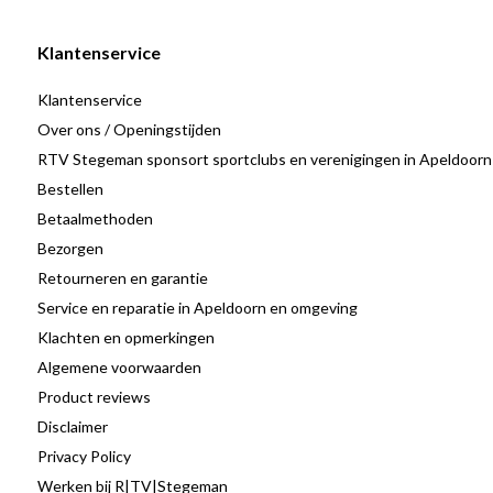
Klantenservice
Klantenservice
Over ons / Openingstijden
RTV Stegeman sponsort sportclubs en verenigingen in Apeldoorn
Bestellen
Betaalmethoden
Bezorgen
Retourneren en garantie
Service en reparatie in Apeldoorn en omgeving
Klachten en opmerkingen
Algemene voorwaarden
Product reviews
Disclaimer
Privacy Policy
Werken bij R|TV|Stegeman