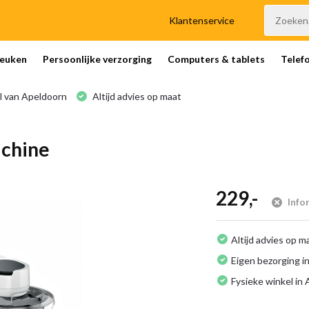
Klantenservice
euken
Persoonlijke verzorging
Computers & tablets
Telef
l van Apeldoorn
Altijd advies op maat
chine
229,-
Info
Altijd advies op m
Eigen bezorging in
Fysieke winkel in