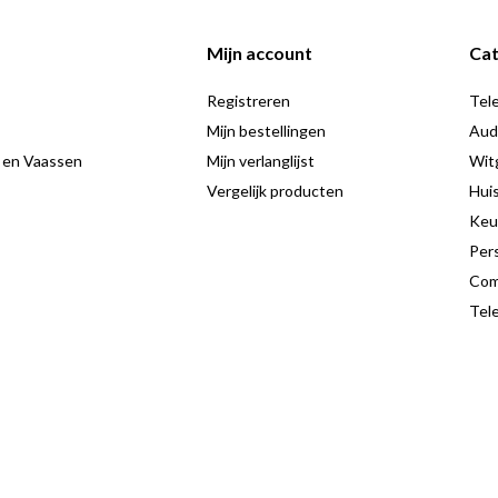
Mijn account
Cat
Registreren
Tele
Mijn bestellingen
Aud
 en Vaassen
Mijn verlanglijst
Wit
Vergelijk producten
Hui
Keu
Pers
Com
Tele