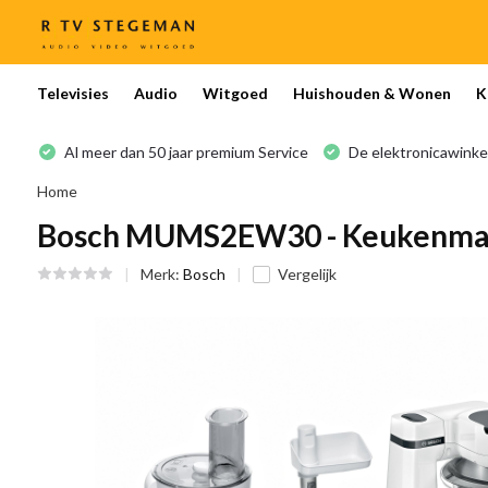
Televisies
Audio
Witgoed
Huishouden & Wonen
K
Al meer dan 50 jaar premium Service
De elektronicawinke
Home
Bosch MUMS2EW30 - Keukenma
Merk:
Bosch
Vergelijk