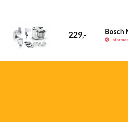
de kneedbeweging van je handen. Geniet van het perfecte resulta
Patisserieset meegeleverd
Voorkom dat de verkeerde accessoire
te voeren. Deze patisserieset met garde, klopper en kneedhaak is 
Bosch
229,-
toepassingen en zal perfecte resultaten opleveren. Met deze acces
Informee
meringues en fijne cakes als zware deegmengsels. En alles is vaa
Eenvoudig reinigen dankzij vaatwasserbestendige accessoires
vaatwasserbestendig* zijn bent u na het bereiden van voedsel oo
van de gebruikte onderdelen. *Raadpleeg de handleiding voor spe