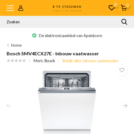
0
0
De elektronicawinkel van Apeldoorn
Home
Bosch SMV4ECX27E - Inbouw vaatwasser
Merk:
Bosch
Bekijk alles Inbouw vaatwassers