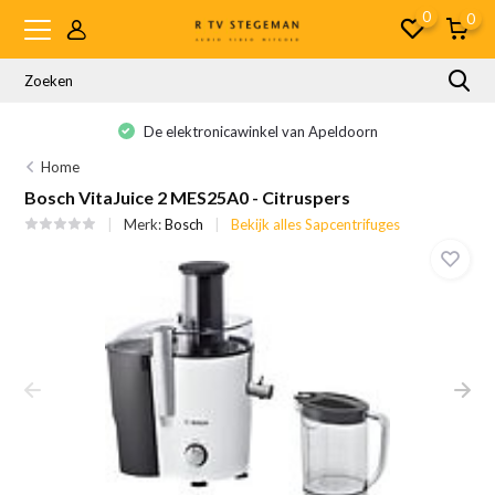
0
0
De elektronicawinkel van Apeldoorn
Home
Bosch VitaJuice 2 MES25A0 - Citruspers
Merk:
Bosch
Bekijk alles Sapcentrifuges