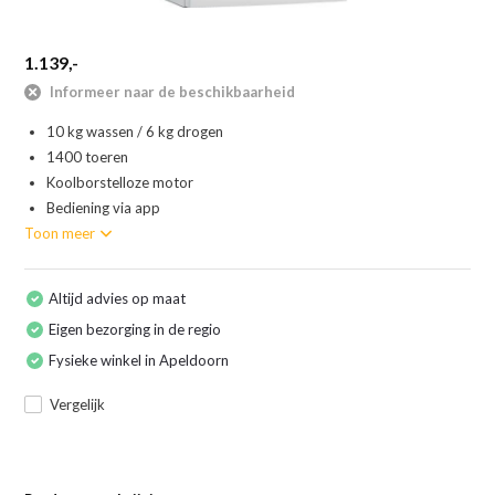
1.139,-
Informeer naar de beschikbaarheid
10 kg wassen / 6 kg drogen
1400 toeren
Koolborstelloze motor
Bediening via app
Toon meer
Altijd advies op maat
Eigen bezorging in de regio
Fysieke winkel in Apeldoorn
Vergelijk