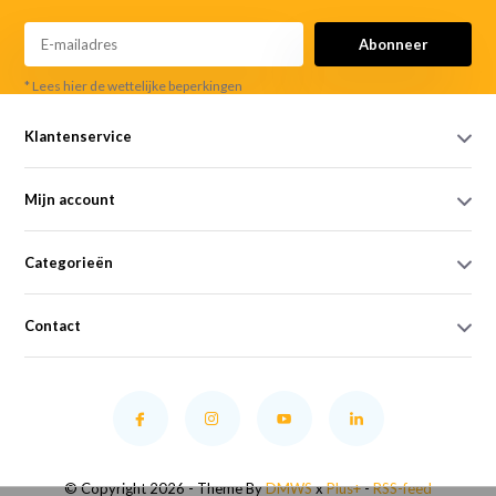
Abonneer
* Lees hier de wettelijke beperkingen
Klantenservice
Mijn account
Categorieën
Contact
© Copyright 2026 - Theme By
DMWS
x
Plus+
-
RSS-feed