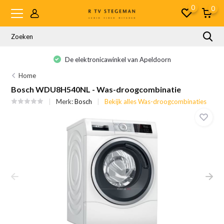
0
0
De elektronicawinkel van Apeldoorn
Home
Bosch WDU8H540NL - Was-droogcombinatie
Merk:
Bosch
Bekijk alles Was-droogcombinaties