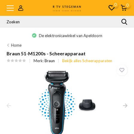
0
0
De elektronicawinkel van Apeldoorn
Home
Braun 51-M1200s - Scheerapparaat
Merk:
Braun
Bekijk alles Scheerapparaten