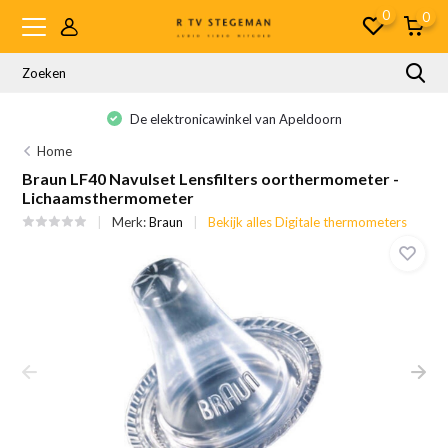
0
0
De elektronicawinkel van Apeldoorn
Home
Braun LF40 Navulset Lensfilters oorthermometer -
Lichaamsthermometer
Merk:
Braun
Bekijk alles Digitale thermometers