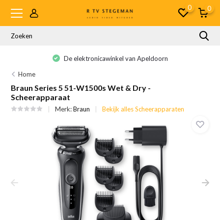
0
0
De elektronicawinkel van Apeldoorn
Home
Braun Series 5 51-W1500s Wet & Dry -
Scheerapparaat
Merk:
Braun
Bekijk alles Scheerapparaten