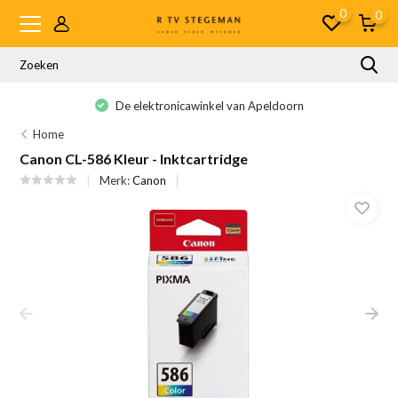
0
0
De elektronicawinkel van Apeldoorn
Home
Canon CL-586 Kleur - Inktcartridge
Merk:
Canon