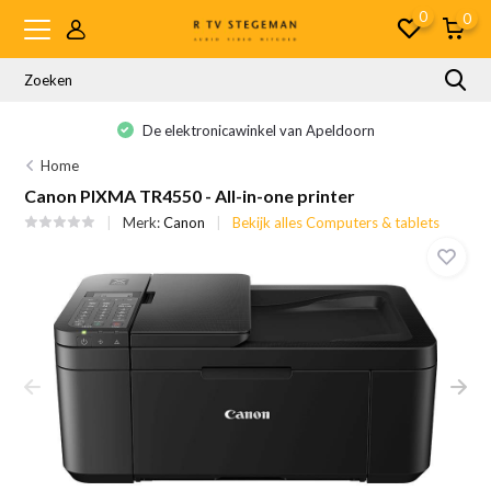
0
0
De elektronicawinkel van Apeldoorn
Home
Canon PIXMA TR4550 - All-in-one printer
Merk:
Canon
Bekijk alles Computers & tablets