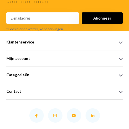
Abonneer
* Lees hier de wettelijke beperkingen
Klantenservice
Mijn account
Categorieën
Contact