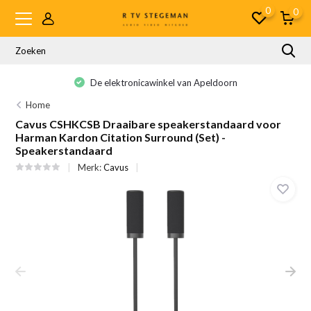
0
0
De elektronicawinkel van Apeldoorn
Home
Cavus CSHKCSB Draaibare speakerstandaard voor
Harman Kardon Citation Surround (Set) -
Speakerstandaard
Merk:
Cavus