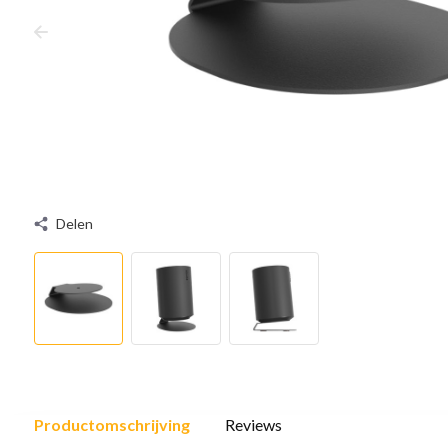
Delen
Productomschrijving
Reviews