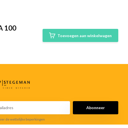
A 100
Toevoegen aan winkelwagen
Abonneer
hier de wettelijke beperkingen