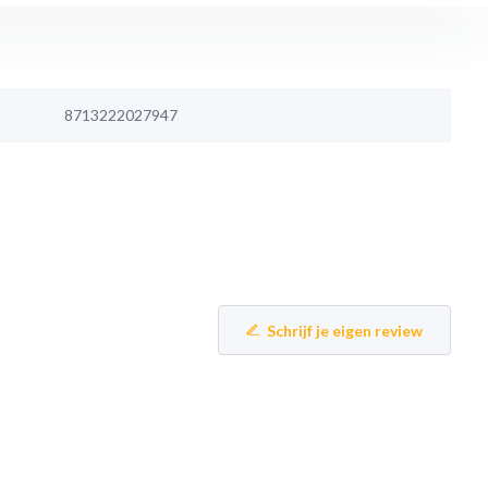
8713222027947
Schrijf je eigen review