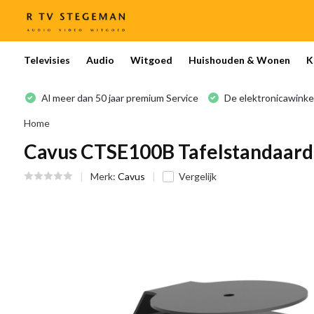
Televisies
Audio
Witgoed
Huishouden & Wonen
K
Al meer dan 50 jaar premium Service
De elektronicawinke
Home
Cavus CTSE100B Tafelstandaard
Merk:
Cavus
Vergelijk